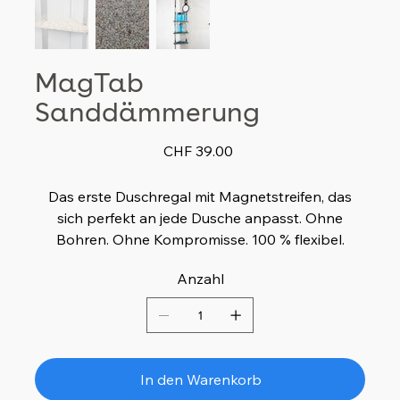
MagTab
Sanddämmerung
Preis
CHF 39.00
Das erste Duschregal mit Magnetstreifen, das
sich perfekt an jede Dusche anpasst. Ohne
Bohren. Ohne Kompromisse. 100 % flexibel.
Anzahl
In den Warenkorb