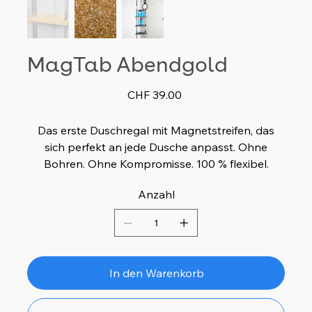
MagTab Abendgold
Preis
CHF 39.00
Das erste Duschregal mit Magnetstreifen, das
sich perfekt an jede Dusche anpasst. Ohne
Bohren. Ohne Kompromisse. 100 % flexibel.
Anzahl
In den Warenkorb