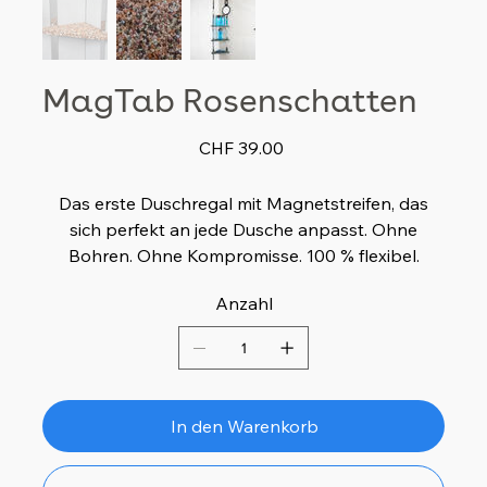
MagTab Rosenschatten
Preis
CHF 39.00
Das erste Duschregal mit Magnetstreifen, das
sich perfekt an jede Dusche anpasst. Ohne
Bohren. Ohne Kompromisse. 100 % flexibel.
Anzahl
In den Warenkorb